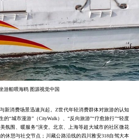
坐游船喂海鸥 图源视觉中国
间与新消费场景迅速兴起。Z世代年轻消费群体对旅游的认知
“城市漫游”（CityWalk）、“反向旅游”“疗愈旅行”“轻度
、美氛围、暖服务”演变。北京、上海等超大城市的社区微花
的休憩与社交节点；川藏公路沿线的四川雅安318自驾大本