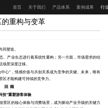
首页
关于我们
产品体系
案例成果
行
区的重构与变革
的共同塑造。
态、产业生态进行着系统性重构；另一方面，市场需求的结
活场景深度迁移。
为中心”，情感价值与共创关系成为竞争的关键。未来，唯有
景区才能构建可持续的竞争力。
回 顾
+科技”重塑游客体验
游景区的核心体验与消费场景，成为驱动产业升级的关键力