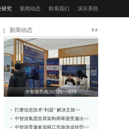
业研究
新闻动态
联系我们
演示系统
新闻动态
更多
中智游亮相2025四
>>详情
打磨信息技术“利器” 解决文旅>>
中智游集团首席架构师蒋骏受邀出>>
中智游受邀参加丽江市旅游业转型>>