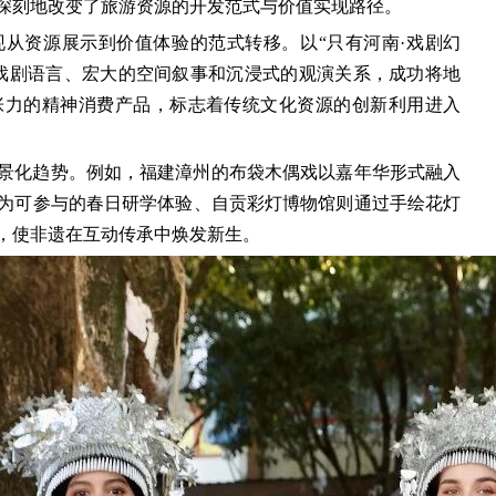
深刻地改变了旅游资源的开发范式与价值实现路径。
从资源展示到价值体验的范式转移。以“只有河南·戏剧幻
戏剧语言、宏大的空间叙事和沉浸式的观演关系，成功将地
张力的精神消费产品，标志着传统文化资源的创新利用进入
景化趋势。例如，福建漳州的布袋木偶戏以嘉年华形式融入
为可参与的春日研学体验、自贡彩灯博物馆则通过手绘花灯
，使非遗在互动传承中焕发新生。