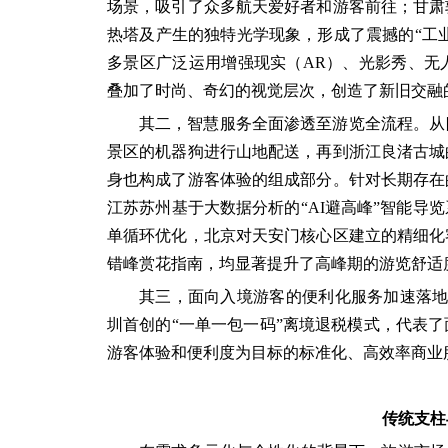
场景，吸引了众多航天爱好者和游客前往；甘肃
热塔及产生的独特光学现象，形成了震撼的“工业
多景区广泛运用增强现实（AR）、光影秀、无
叠加了时尚、奇幻的视觉层次，创造了新旧交融
其二，智慧服务全面渗透至游览全流程。从
景区的机器狗进行山地配送，再到浙江良渚古城
身也构成了游客体验的组成部分。针对长期存在
江苏苏州基于大数据分析的“AI避高峰”智能导
单循环优化，北京对天安门核心区建立的精细化
错峰赏花指南，均显著提升了高峰期的游览舒适
其三，面向入境游客的便利化服务加速落地
圳首创的“一单一包一码”离境退税模式，代表
游客体验和便利度为目标的标准化、高效率商业
传统支柱