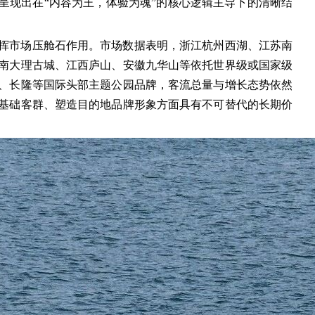
呈现出在“内容为王，体验为魂”的核心逻辑主导下的清晰结
挥市场压舱石作用。市场数据表明，浙江杭州西湖、江苏南
南大理古城、江西庐山、安徽九华山等依托世界级或国家级
、长隆等国际头部主题公园品牌，客流总量与增长态势依然
基础客群、塑造目的地品牌形象方面具有不可替代的长期价