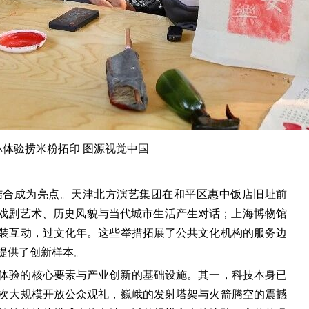
体验捞米粉拓印 图源视觉中国
结合成为亮点。天津北方演艺集团在和平区惠中饭店旧址前
使戏剧艺术、历史风貌与当代城市生活产生对话；上海博物馆
装互动，过文化年。这些举措拓展了公共文化机构的服务边
提供了创新样本。
体验的核心要素与产业创新的基础设施。其一，科技本身已
次大规模开放公众观礼，巍峨的发射塔架与火箭腾空的震撼